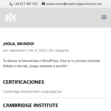
+34 917 587 555
examcentre@cambridgeinstitute.net
¡HOLA, MUNDO!
por
webmaster
|
Abr 4, 2025
|
Sin categoría
Te damos la bienvenida a WordPress. Esta es tu primera entrada.
Edítala o bórrala, ¡luego empieza a escribir!
CERTIFICACIONES
Cambridge Assesstment
LanguageCert
CAMBRIDGE INSTITUTE