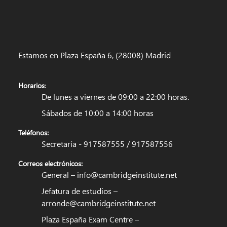
Estamos en Plaza España 6, (28008) Madrid
Horarios
:
De lunes a viernes de 09:00 a 22:00 horas.
Sábados de 10:00 a 14:00 horas
Teléfonos:
Secretaría - 917587555 / 917587556
Correos electrónicos:
General –
info@cambridgeinstitute.net
Jefatura de estudios –
arronde@cambridgeinstitute.net
Plaza España Exam Centre –