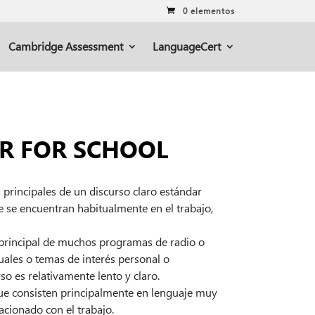
0 elementos
Cambridge Assessment
LanguageCert
ER FOR SCHOOL
principales de un discurso claro estándar
e se encuentran habitualmente en el trabajo,
rincipal de muchos programas de radio o
uales o temas de interés personal o
so es relativamente lento y claro.
e consisten principalmente en lenguaje muy
lacionado con el trabajo.