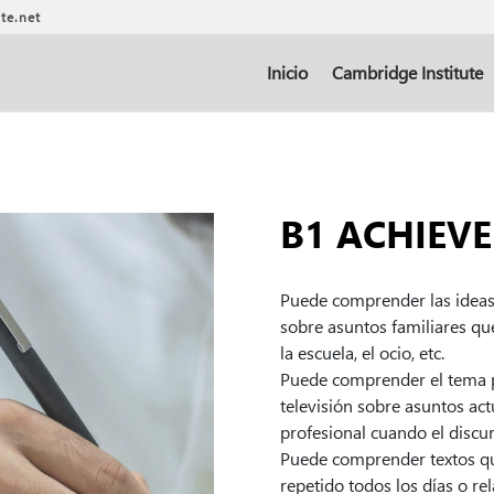
te.net
Inicio
Cambridge Institute
B1 ACHIEV
Puede comprender las ideas 
sobre asuntos familiares qu
la escuela, el ocio, etc.
Puede comprender el tema p
televisión sobre asuntos act
profesional cuando el discur
Puede comprender textos qu
repetido todos los días o re