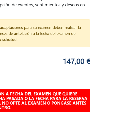
pción de eventos, sentimientos y deseos en
adaptaciones para su examen deben realizar la
eses de antelación a la fecha del examen de
solicitud.
147,00
€
ÓN A FECHA DEL EXAMEN QUE QUIERE
CHA PASADA O LA FECHA PARA LA RESERVA
A NO OPTE AL EXAMEN O PÓNGASE ANTES
NTRO.