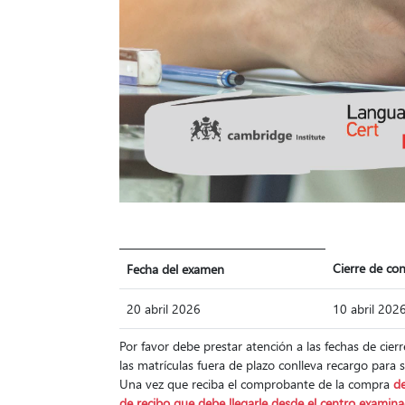
Cierre de co
Fecha del examen
20 abril 2026
10 abril 202
Por favor debe prestar atención a las fechas de cie
las matrículas fuera de plazo conlleva recargo para 
Una vez que reciba el comprobante de la compra
de
de recibo que debe llegarle desde el centro examin