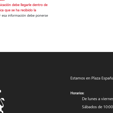
cación debe llegarle dentro de
ica que se ha recibido la
ir esa información debe ponerse
Estamos en Plaza España
Horarios
:
De lunes a vierne
Sábados de 10:00