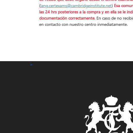
(
lang.certexams@cambridgeinstitute.net
)
Esa comuni
las 24 hrs posteriores a la compra y en ella se le ind
documentación correctamente
. En caso de no recib
en contacto con nuestro centro inmediatamente.