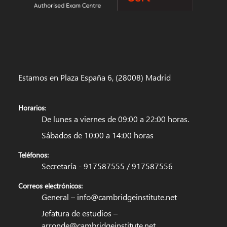
Estamos en Plaza España 6, (28008) Madrid
Horarios
:
De lunes a viernes de 09:00 a 22:00 horas.
Sábados de 10:00 a 14:00 horas
Teléfonos:
Secretaría - 917587555 / 917587556
Correos electrónicos:
General –
info@cambridgeinstitute.net
Jefatura de estudios –
arronde@cambridgeinstitute.net