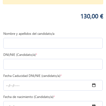
130,00
€
Nombre y apellidos del candidato/a
(required)
DNI/NIE (Candidato/a)
*
(required)
Fecha Caducidad DNI/NIE (candidato/a)
*
(required)
Fecha de nacimiento (Candidato/a)
*