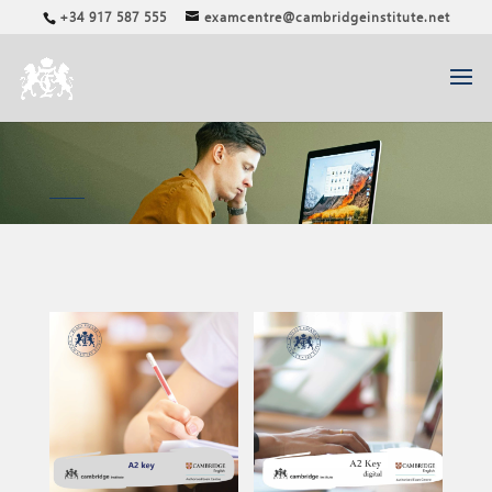
+34 917 587 555
examcentre@cambridgeinstitute.net