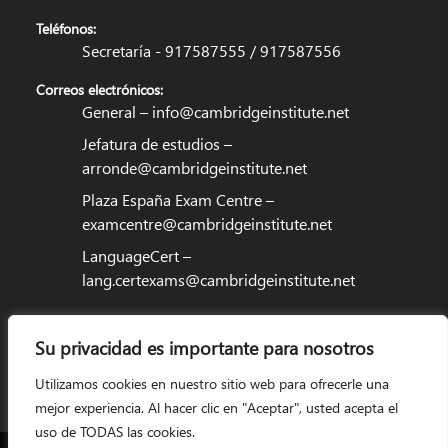
Teléfonos:
Secretaría - 917587555 / 917587556
Correos electrónicos:
General –
info@cambridgeinstitute.net
Jefatura de estudios –
arronde@cambridgeinstitute.net
Plaza España Exam Centre –
examcentre@cambridgeinstitute.net
LanguageCert –
lang.certexams@cambridgeinstitute.net
Su privacidad es importante para nosotros
Utilizamos cookies en nuestro sitio web para ofrecerle una
mejor experiencia. Al hacer clic en "Aceptar", usted acepta el
uso de TODAS las cookies.